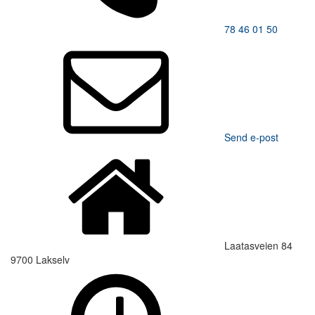
78 46 01 50
Send e-post
Laatasveien 84
9700 Lakselv