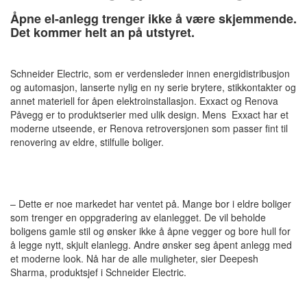
Åpne el-anlegg trenger ikke å være skjemmende.
Det kommer helt an på utstyret.
Schneider Electric, som er verdensleder innen energidistribusjon
og automasjon, lanserte nylig en ny serie brytere, stikkontakter og
annet materiell for åpen elektroinstallasjon. Exxact og Renova
Påvegg er to produktserier med ulik design. Mens Exxact har et
moderne utseende, er Renova retroversjonen som passer fint til
renovering av eldre, stilfulle boliger.
– Dette er noe markedet har ventet på. Mange bor i eldre boliger
som trenger en oppgradering av elanlegget. De vil beholde
boligens gamle stil og ønsker ikke å åpne vegger og bore hull for
å legge nytt, skjult elanlegg. Andre ønsker seg åpent anlegg med
et moderne look. Nå har de alle muligheter, sier Deepesh
Sharma, produktsjef i Schneider Electric.