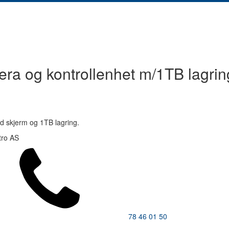
a og kontrollenhet m/1TB lagrin
d skjerm og 1TB lagring.
tro AS
78 46 01 50