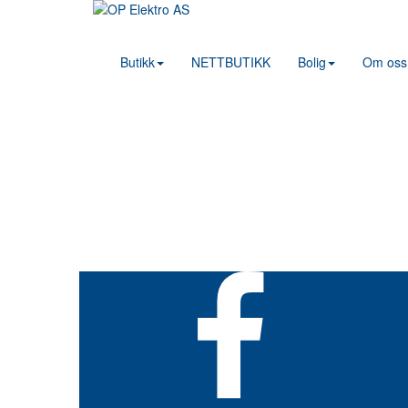
Butikk
NETTBUTIKK
Bolig
Om oss