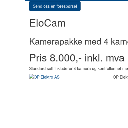
Send oss en forespørsel
EloCam
Kamerapakke med 4 kamer
Pris 8.000,- inkl. mva
Standard sett inkluderer 4 kamera og kontrollenhet me
OP Elek