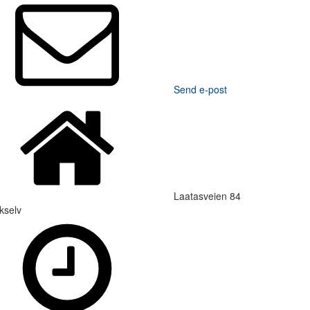
Send e-post
Laatasveien 84
kselv