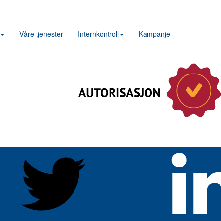
Våre tjenester
Internkontroll
Kampanje