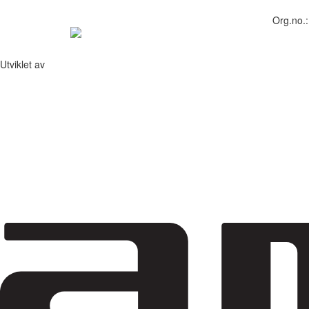
Org.no.
Utviklet av