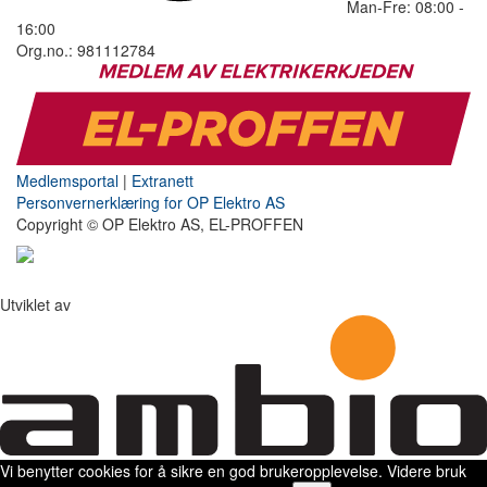
Man-Fre: 08:00 -
16:00
Org.no.: 981112784
Medlemsportal
|
Extranett
Personvernerklæring for OP Elektro AS
Copyright © OP Elektro AS, EL-PROFFEN
Utviklet av
Vi benytter cookies for å sikre en god brukeropplevelse. Videre bruk