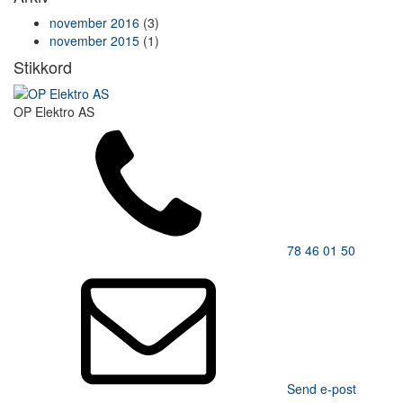
november 2016
(3)
november 2015
(1)
Stikkord
OP Elektro AS
78 46 01 50
Send e-post