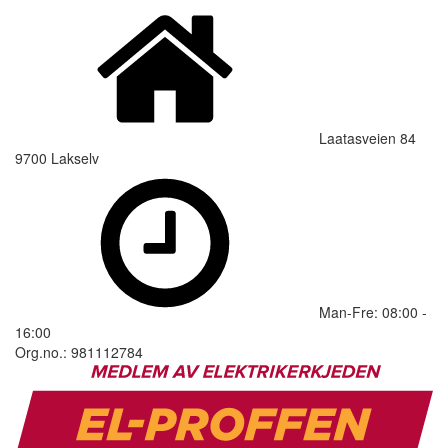
Laatasveien 84
9700 Lakselv
Man-Fre: 08:00 -
16:00
Org.no.: 981112784