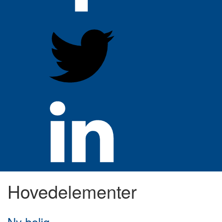
Hovedelementer
Ny bolig