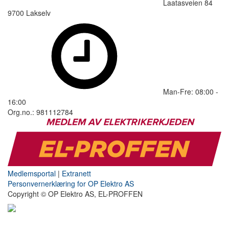
Laatasveien 84
9700 Lakselv
Man-Fre: 08:00 -
16:00
Org.no.: 981112784
Medlemsportal
|
Extranett
Personvernerklæring for OP Elektro AS
Copyright © OP Elektro AS, EL-PROFFEN