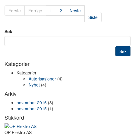
Første
Forrige
1
2
Neste
Siste
Søk
Søk
Kategorier
Kategorier
Autorisasjoner
(4)
Nyhet
(4)
Arkiv
november 2016
(3)
november 2015
(1)
Stikkord
OP Elektro AS