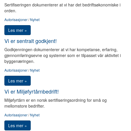
Sertifiseringen dokumenterer at vi har det bedriftsøkonomiske i
orden.
Autorisasjoner
/
Nyhet
Les mer »
Vi er sentralt godkjent!
Godkjenningen dokumenterer at vi har kompetanse, erfaring,
gjennomføringsevne og systemer som er tilpasset vår aktivitet i
byggenæringen.
Autorisasjoner
/
Nyhet
Les mer »
Vi er Miljøfyrtårnbedrift!
Miljøfyrtårn er en norsk sertifiseringsordning for små og
mellomstore bedrifter.
Autorisasjoner
/
Nyhet
Les mer »